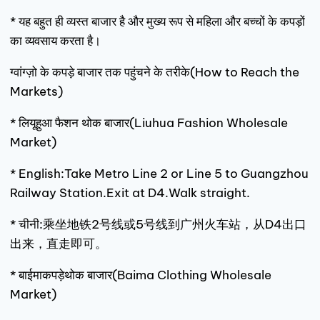
* यह बहुत ही व्यस्त बाजार है और मुख्य रूप से महिला और बच्चों के कपड़ों
का व्यवसाय करता है।
ग्वांग्ज़ो के कपड़े बाजार तक पहुंचने के तरीके(How to Reach the
Markets)
* लियूहुआ फैशन थोक बाजार(Liuhua Fashion Wholesale
Market)
* English:Take Metro Line 2 or Line 5 to Guangzhou
Railway Station.Exit at D4.Walk straight.
* चीनी:乘坐地铁2号线或5号线到广州火车站，从D4出口
出来，直走即可。
* बाईमाकपड़ेथोक बाजार(Baima Clothing Wholesale
Market)