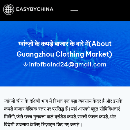
ग्वांग्ज़ो के कपड़े बाजार के बारे में(About
Guangzhou Clothing Market)
infofbaind24@gmail.com
ग्वांग्ज़ो चीन के दक्षिणी भाग में स्थित एक बड़ा व्यवसाय केंद्र है और इसके
कपड़े बाजार वैश्विक स्तर पर प्रसिद्ध हैं।यहां आपको बहुत सीविविधताएं
मिलेंगी,जैसे उच्च गुणवत्ता वाले ब्रांडेड कपड़े,सस्ती फेशन कपड़े,और
विदेशी व्यवसाय केलिए डिज़ाइन किए गए कपड़े।