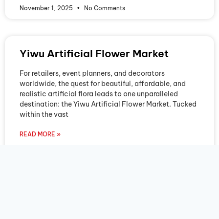
November 1, 2025
No Comments
Yiwu Artificial Flower Market
For retailers, event planners, and decorators
worldwide, the quest for beautiful, affordable, and
realistic artificial flora leads to one unparalleled
destination: the Yiwu Artificial Flower Market. Tucked
within the vast
READ MORE »
November 1, 2025
No Comments
Yiwu Cosmetics Wholesale Market